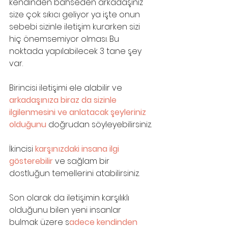
kendinden bahseden arkadaşınız 
size çok sıkıcı geliyor ya işte onun 
sebebi sizinle iletişim kurarken sizi 
hiç önemsemiyor olması. Bu 
noktada yapılabilecek 3 tane şey 
var. 
Birincisi iletişimi ele alabilir ve 
arkadaşınıza biraz da sizinle 
ilgilenmesini ve anlatacak şeyleriniz 
olduğunu
 doğrudan söyleyebilirsiniz. 
İkincisi 
karşınızdaki insana ilgi 
gösterebilir 
ve sağlam bir 
dostluğun temellerini atabilirsiniz. 
Son olarak da iletişimin karşılıklı 
olduğunu bilen yeni insanlar 
bulmak üzere s
adece kendinden 