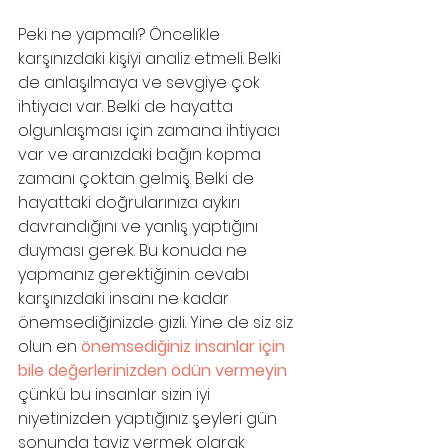
Peki ne yapmalı? Öncelikle 
karşınızdaki kişiyi analiz etmeli. Belki 
de anlaşılmaya ve sevgiye çok 
ihtiyacı var. Belki de hayatta 
olgunlaşması için zamana ihtiyacı 
var ve aranızdaki bağın kopma 
zamanı çoktan gelmiş. Belki de 
hayattaki doğrularınıza aykırı 
davrandığını ve yanlış yaptığını 
duyması gerek. Bu konuda ne 
yapmanız gerektiğinin cevabı 
karşınızdaki insanı ne kadar 
önemsediğinizde gizli. Yine de siz siz 
olun en 
önemsediğiniz insanlar için 
bile değerlerinizden ödün vermeyin
çünkü bu insanlar sizin iyi 
niyetinizden yaptığınız şeyleri gün 
sonunda taviz vermek olarak 