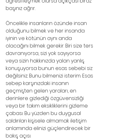
agresifleşmek olursa açıkçası biraz 
başınız ağrır. 
Öncelikle insanların özünde insan 
olduğunu bilmek ve her insanda 
iyinin ve kötünün aynı anda 
olacağını bilmek gerekir. Biri size ters 
davranıyorsa, sizi yok sayıyorsa 
veya sizin hakkınızda yalan yanlış 
konuşuyorsa bunun esas sebebi siz 
değilsiniz. Bunu bilmenizi isterim. Esas 
sebep karşınızdaki insanın 
geçmişten gelen yaraları, en 
derinlere gizlediği özgüvensizliği 
veya bir takım eksikliklerini gizleme 
çabası. Bu yüzden bu duygusal 
saldırıları kişisele almamak iletişim 
anlamında elinizi güçlendirecek bir 
bakış açısı. 