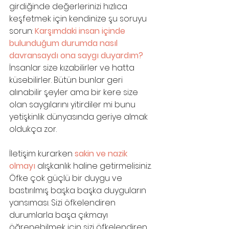
girdiğinde değerlerinizi hızlıca 
keşfetmek için kendinize şu soruyu 
sorun: 
Karşımdaki insan içinde 
bulunduğum durumda nasıl 
davransaydı ona saygı duyardım? 
İnsanlar size kızabilirler ve hatta 
küsebilirler. Bütün bunlar geri 
alınabilir şeyler ama bir kere size 
olan saygılarını yitirdiler mi bunu 
yetişkinlik dünyasında geriye almak 
oldukça zor.
İletişim kurarken 
sakin ve nazik 
olmayı
 alışkanlık haline getirmelisiniz. 
Öfke çok güçlü bir duygu ve 
bastırılmış başka başka duyguların 
yansıması. Sizi öfkelendiren 
durumlarla başa çıkmayı 
öğrenebilmek için sizi öfkelendiren 