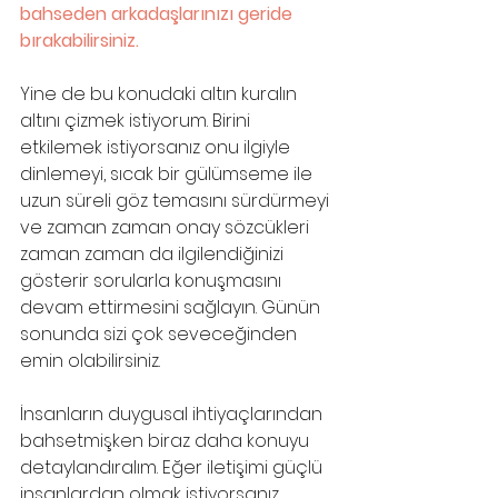
bahseden arkadaşlarınızı geride 
bırakabilirsiniz. 
Yine de bu konudaki altın kuralın 
altını çizmek istiyorum. Birini 
etkilemek istiyorsanız onu ilgiyle 
dinlemeyi, sıcak bir gülümseme ile 
uzun süreli göz temasını sürdürmeyi 
ve zaman zaman onay sözcükleri 
zaman zaman da ilgilendiğinizi 
gösterir sorularla konuşmasını 
devam ettirmesini sağlayın. Günün 
sonunda sizi çok seveceğinden 
emin olabilirsiniz.
İnsanların duygusal ihtiyaçlarından 
bahsetmişken biraz daha konuyu 
detaylandıralım. Eğer iletişimi güçlü 
insanlardan olmak istiyorsanız 