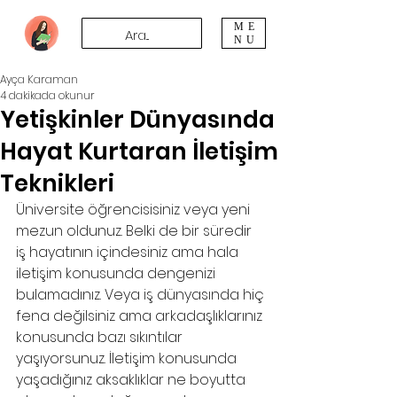
ME
NU
Ayça Karaman
4 dakikada okunur
Yetişkinler Dünyasında
Hayat Kurtaran İletişim
Teknikleri
Üniversite öğrencisisiniz veya yeni 
mezun oldunuz. Belki de bir süredir 
iş hayatının içindesiniz ama hala 
iletişim konusunda dengenizi 
bulamadınız. Veya iş dünyasında hiç 
fena değilsiniz ama arkadaşlıklarınız 
konusunda bazı sıkıntılar 
yaşıyorsunuz. İletişim konusunda 
yaşadığınız aksaklıklar ne boyutta 