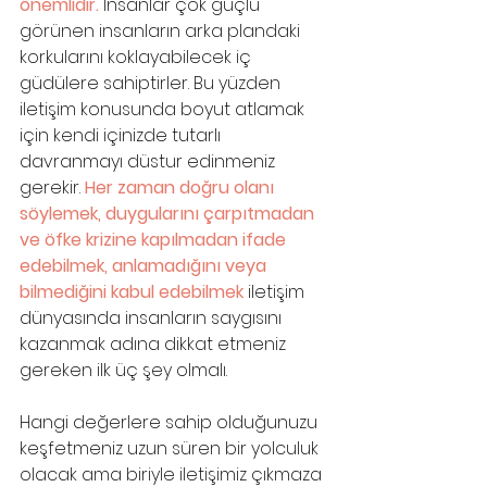
önemlidir. 
İnsanlar çok güçlü 
görünen insanların arka plandaki 
korkularını koklayabilecek iç 
güdülere sahiptirler. Bu yüzden 
iletişim konusunda boyut atlamak 
için kendi içinizde tutarlı 
davranmayı düstur edinmeniz 
gerekir. 
Her zaman doğru olanı 
söylemek, duygularını çarpıtmadan 
ve öfke krizine kapılmadan ifade 
edebilmek, anlamadığını veya 
bilmediğini kabul edebilmek
 iletişim 
dünyasında insanların saygısını 
kazanmak adına dikkat etmeniz 
gereken ilk üç şey olmalı.
Hangi değerlere sahip olduğunuzu 
keşfetmeniz uzun süren bir yolculuk 
olacak ama biriyle iletişimiz çıkmaza 