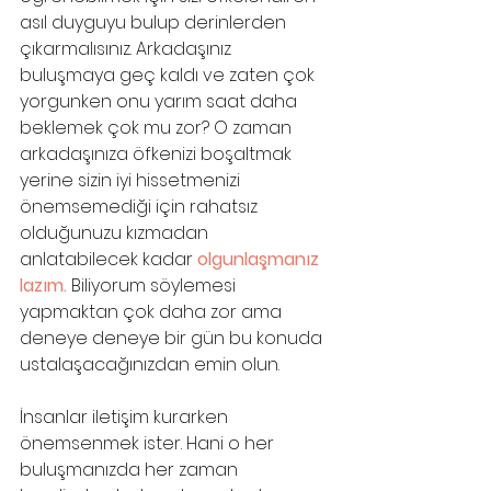
asıl duyguyu bulup derinlerden 
çıkarmalısınız. Arkadaşınız 
buluşmaya geç kaldı ve zaten çok 
yorgunken onu yarım saat daha 
beklemek çok mu zor? O zaman 
arkadaşınıza öfkenizi boşaltmak 
yerine sizin iyi hissetmenizi 
önemsemediği için rahatsız 
olduğunuzu kızmadan 
anlatabilecek kadar
 olgunlaşmanız 
lazım. 
Biliyorum söylemesi 
yapmaktan çok daha zor ama 
deneye deneye bir gün bu konuda 
ustalaşacağınızdan emin olun.
İnsanlar iletişim kurarken 
önemsenmek ister. Hani o her 
buluşmanızda her zaman 