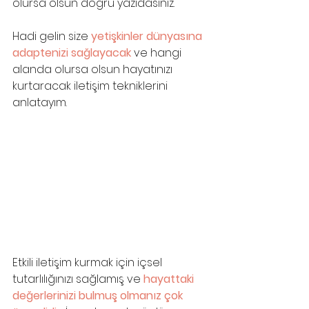
olursa olsun doğru yazıdasınız. 
Hadi gelin size 
yetişkinler dünyasına 
adaptenizi sağlayacak 
ve hangi 
alanda olursa olsun hayatınızı 
kurtaracak iletişim tekniklerini 
anlatayım.
Etkili iletişim kurmak için içsel 
tutarlılığınızı sağlamış ve 
hayattaki 
değerlerinizi bulmuş olmanız çok 