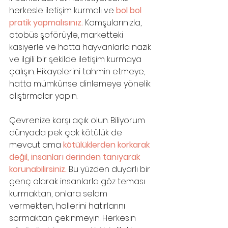
herkesle iletişim kurmalı ve 
bol bol 
pratik yapmalısınız. 
Komşularınızla, 
otobüs şoförüyle, marketteki 
kasiyerle ve hatta hayvanlarla nazik 
ve ilgili bir şekilde iletişim kurmaya 
çalışın. Hikayelerini tahmin etmeye, 
hatta mümkünse dinlemeye yönelik 
alıştırmalar yapın. 
Çevrenize karşı açık olun. Biliyorum 
dünyada pek çok kötülük de 
mevcut ama 
kötülüklerden korkarak 
değil, insanları derinden tanıyarak 
korunabilirsiniz.
 Bu yüzden duyarlı bir 
genç olarak insanlarla göz teması 
kurmaktan, onlara selam 
vermekten, hallerini hatırlarını 
sormaktan çekinmeyin. Herkesin 