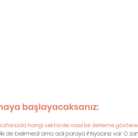
amaya başlayacaksanız:
kafanızda hangi sektörde nasıl bir ilerleme göstere
lki de belirmedi ama acil paraya ihtiyacınız var. O z