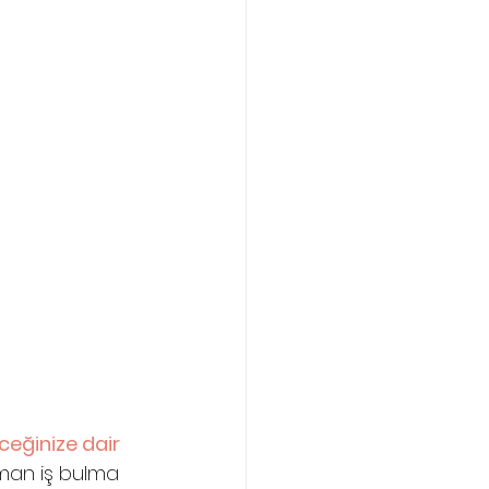
ceğinize dair 
aman iş bulma 