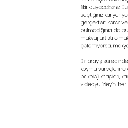
fikir duyacaksınız. Bu
seçtiğiniz kariyer yol
gerçekten karar ver
bulmadığınızı da bu
makyaj artisti olmak 
çelemiyorsa, makyaj
Bir arayış sürecinde
koşma süreçlerine gi
psikoloji kitapları, 
videoyu izleyin, her e