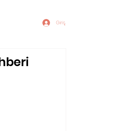
Giriş
hberi