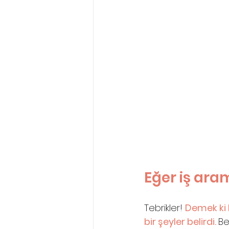
Eğer iş ar
Tebrikler! 
Demek ki 
bir şeyler belirdi. 
Be