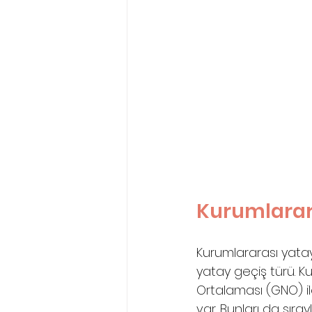
Kurumlarara
Kurumlararası yatay
yatay geçiş türü. Ku
Ortalaması (GNO) ile
var. Bunları da sıray