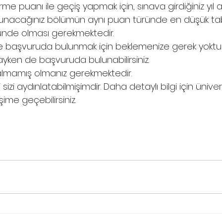
rme puanı ile geçiş yapmak için, sınava girdiğiniz yıl a
unacağınız bölümün aynı puan türünde en düşük t
nde olması gerekmektedir.
 başvuruda bulunmak için beklemenize gerek yoktur. 
ayken de başvuruda bulunabilirsiniz.
 almamış olmanız gerekmektedir.
i sizi aydınlatabilmişimdir. Daha detaylı bilgi için üniver
tişime geçebilirsiniz.