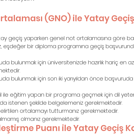
rtalaması (GNO) ile Yatay Geçiş
tay geçiş yaparken genel not ortalamasına göre b
z, eşdeğer bir diploma programına geçiş başvurund
da bulunmak için üniversitenizde hazırlık hariç en az 
ektedir.
uda bulunmak için son iki yarıyıldan önce başvuruda
 ile eğitim yapan bir programa geçmek için dil yeterlil
nda istenen şekilde belgelemeniz gerekmektedir.
lirtilen ortalamayı tutturmanız gerekmektedir.
 almamış olmanız gerekmektedir.
eştirme Puanı ile Yatay Geçiş Ko