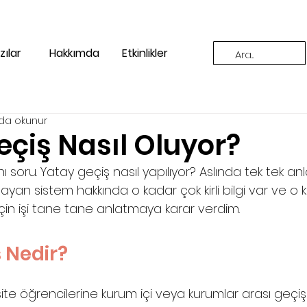
zılar
Hakkımda
Etkinlikler
ada okunur
çiş Nasıl Oluyor?
ı soru. Yatay geçiş nasıl yapılıyor? Aslında tek tek an
ayan sistem hakkında o kadar çok kirli bilgi var ve o 
zin için işi tane tane anlatmaya karar verdim.
 Nedir?
ite öğrencilerine kurum içi veya kurumlar arası geçi