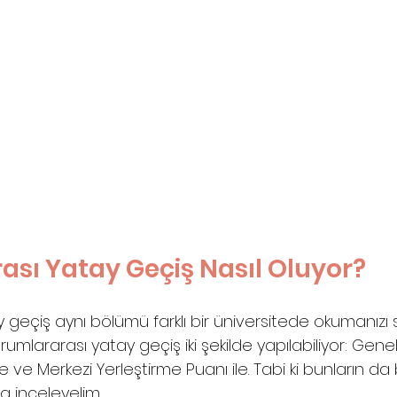
sı Yatay Geçiş Nasıl Oluyor?
 geçiş aynı bölümü farklı bir üniversitede okumanızı 
rumlararası yatay geçiş iki şekilde yapılabiliyor: Gene
 ve Merkezi Yerleştirme Puanı ile. Tabi ki bunların da b
la inceleyelim.