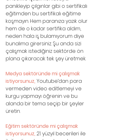
panikleyip çılgınlar gibi o sertifikalı 
eğitimden bu sertifikalı eğitime 
koşmayın. Hem paranıza yazık olur 
hem de o kadar sertifika aldım, 
neden hala iş bulamıyorum diye 
bunalıma girersiniz. Şu anda sizi 
çalışmak istediğiniz sektörde ön 
plana çıkaracak tek şey üretmek. 
Medya sektöründe mi çalışmak 
istiyorsunuz,
 Youtube’dan para 
vermeden video editlemeyi ve 
kurgu yapmayı öğrenin ve bu 
alanda bir tema seçip bir şeyler 
üretin. 
Eğitim sektöründe mi çalışmak 
istiyorsunuz, 
21. yüzyıl becerileri ile 