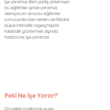
işe yaramaz. Beni yanlış anlamayın, 
bu eğitimler işinize yaramaz 
demiyorum ama bu eğitimler 
sonucunda size verilen sertifikalar 
büyük ihtimalle özgeçmişinizi 
kalabalık göstermek dışında 
fazlaca bir işe yaramaz.
Peki Ne İşe Yarar?
Öncelikle işsizlik korkusuyla 