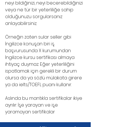
neyi bildiğinizi, neyi becerebildiğinizi 
veya ne tür bir yeterliliğe sahip 
olduğunuzu sorgularsanız 
anlayabilirsiniz. 
Örneğin zaten sular seller gibi 
İngilizce konuşan biri iş 
başvurusunda X kurumundan 
İngilizce kursu sertifikası almaya 
ihtiyaç duymaz. Eğer yeterliliğini 
ispatlamak için gerekli bir durum 
olursa da ya sözlü mülakata girere 
ya da ielts/TOEFL puanı kullanır.
Aslında bu mantıkla sertifikalar ikiye 
ayrılır: İşe yarayan ve işe 
yaramayan sertifikalar