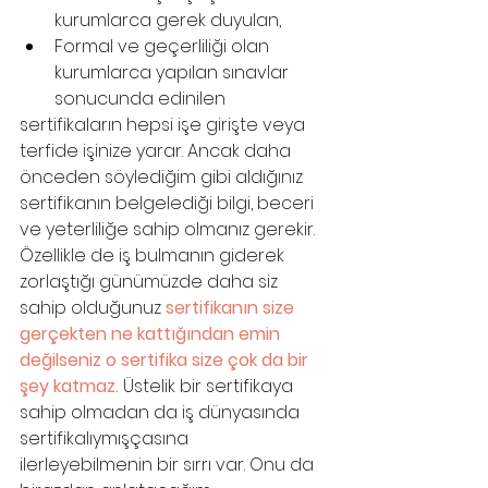
kurumlarca gerek duyulan,
Formal ve geçerliliği olan 
kurumlarca yapılan sınavlar 
sonucunda edinilen
sertifikaların hepsi işe girişte veya 
terfide işinize yarar. Ancak daha 
önceden söylediğim gibi aldığınız 
sertifikanın belgelediği bilgi, beceri 
ve yeterliliğe sahip olmanız gerekir. 
Özellikle de iş bulmanın giderek 
zorlaştığı günümüzde daha siz 
sahip olduğunuz 
sertifikanın size 
gerçekten ne kattığından emin 
değilseniz o sertifika size çok da bir 
şey katmaz. 
Üstelik bir sertifikaya 
sahip olmadan da iş dünyasında 
sertifikalıymışçasına 
ilerleyebilmenin bir sırrı var. Onu da 