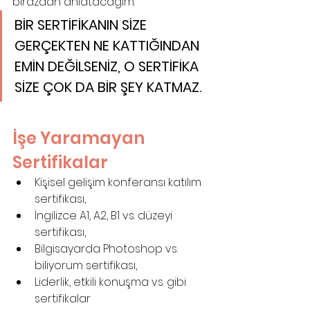
birazdan anlatacağım.
BİR SERTİFİKANIN SİZE 
GERÇEKTEN NE KATTIĞINDAN 
EMİN DEĞİLSENİZ, O SERTİFİKA 
SİZE ÇOK DA BİR ŞEY KATMAZ.
İşe Yaramayan 
Sertifikalar
Kişisel gelişim konferansı katılım 
sertifikası,
İngilizce A1, A2, B1 vs. düzeyi 
sertifikası,
Bilgisayarda Photoshop vs. 
biliyorum sertifikası,
Liderlik, etkili konuşma vs. gibi 
sertifikalar