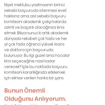
Niyet mektubu yazılmasının birinci 
sebebi başvuruda istenmesi evet 
haklısınız ama asıl sebebi başvuru 
komitesini akademik çalışmalarda 
azimli ve başarılı olacağınıza ikna 
etmek. Biliyorsunuz ki artık akademik 
dünyada rekabet çok fazla ve her 
yıl çok fazla öğrenci yüksek lisans 
ve doktora için başvuruda 
bulunuyor. Bu ilgi güzel ama hocalar 
kimi seçeceğine nasıl kadar 
verecek? İşte bu noktada başvuru 
komitesini kararlılığınızla etkilemek 
için elinize verilen harika bir şans.
Bunun Önemli 
Olduğunu Anlıyorum. 