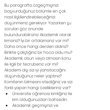
Bu paragrafta özgeçmişinizi 
başvurduğunuz bölümle en çok 
nasıl ilişkilendirebileceğinizi 
düşünmeniz gerekiyor. Yazarken şu 
soruları göz önünde 
bulundurabilirsiniz: Akademik olarak 
kimsiniz? İyi bir ortalamanız var mı? 
Daha önce hangi dersleri aldınız? 
Birlikte çalıştığınız bir hoca oldu mu? 
Akademik olsun veya olmasın konu 
ile ilgili bir tecrübeniz var mı? 
Akademi dışı sizi iyi yansıtacağını 
düşündüğünüz neler yaptınız? 
Komitenin bilmesini istediğiniz ve sizi 
farklı yapan hangi özellikleriniz var?
Üniversite öğrencisi kimliğiniz ile 
kim olduğunuzdan bahsedin.
Akademik geçmişinizi ve 