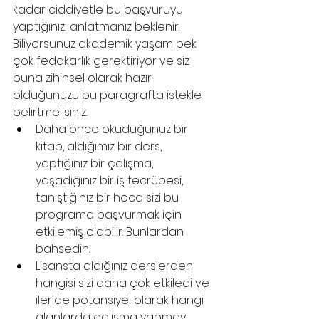
kadar ciddiyetle bu başvuruyu 
yaptığınızı anlatmanız beklenir. 
Biliyorsunuz akademik yaşam pek 
çok fedakarlık gerektiriyor ve siz 
buna zihinsel olarak hazır 
olduğunuzu bu paragrafta istekle 
belirtmelisiniz.
Daha önce okuduğunuz bir 
kitap, aldığımız bir ders, 
yaptığınız bir çalışma, 
yaşadığınız bir iş tecrübesi, 
tanıştığınız bir hoca sizi bu 
programa başvurmak için 
etkilemiş olabilir. Bunlardan 
bahsedin.
Lisansta aldığınız derslerden 
hangisi sizi daha çok etkiledi ve 
ileride potansiyel olarak hangi 
alanlarda çalışma yapmayı 