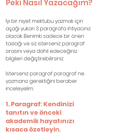
Peki Nasıl Yazacağım?
İyi bir niyet mektubu yazmak için 
aşağı yukarı 3 paragrafa ihtiyacınız 
olacak. Benimki sadece bir öneri 
taslağı ve siz isterseniz paragraf 
sırasını veya dahil edeceğiniz 
bilgileri değiştirebilirsiniz.
İsterseniz paragraf paragraf ne 
yazmanız gerektiğini beraber 
inceleyelim.
1. Paragraf
: 
Kendinizi 
tanıtın ve önceki 
akademik hayatınızı 
kısaca özetleyi
n.