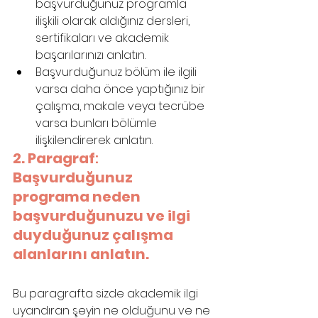
başvurduğunuz programla 
ilişkili olarak aldığınız dersleri, 
sertifikaları ve akademik 
başarılarınızı anlatın.
Başvurduğunuz bölüm ile ilgili 
varsa daha önce yaptığınız bir 
çalışma, makale veya tecrübe 
varsa bunları bölümle 
ilişkilendirerek anlatın.
2. Paragraf
: 
Başvurduğunuz 
programa neden 
başvurduğunuzu ve ilgi 
duyduğunuz çalışma 
alanlarını anlatın.
Bu paragrafta sizde akademik ilgi 
uyandıran şeyin ne olduğunu ve ne 