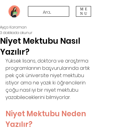
ME
NU
Ayça Karaman
3 dakikada okunur
Niyet Mektubu Nasıl
Yazılır?
Yüksek lisans, doktora ve araştırma 
programlarının başvurularında artık 
pek çok üniversite niyet mektubu 
istiyor ama ne yazık ki öğrencilerin 
çoğu nasıl iyi bir niyet mektubu 
yazabileceklerini bilmiyorlar.
Niyet Mektubu Neden 
Yazılır?