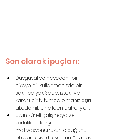
Son olarak ipuçları:
Duygusal ve heyecanlı bir 
hikaye dili kullanmanızda bir 
sakınca yok. Sade, istekli ve 
kararlı bir tutumda olmanız aşırı 
akademik bir dilden daha iyidir.
Uzun süreli çalışmaya ve 
zorluklara karşı 
motivasyonunuzun olduğunu 
okuyan kişiye hissettirin. Yazmayı 