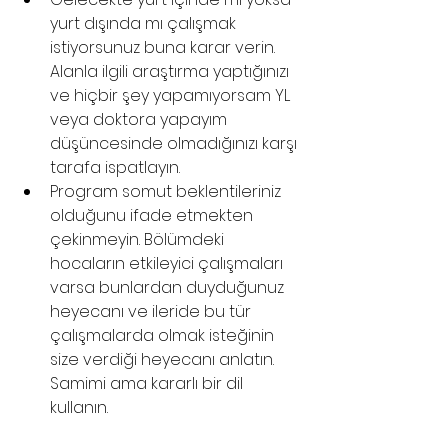
yurt dışında mı çalışmak 
istiyorsunuz buna karar verin. 
Alanla ilgili araştırma yaptığınızı 
ve hiçbir şey yapamıyorsam YL 
veya doktora yapayım 
düşüncesinde olmadığınızı karşı 
tarafa ispatlayın.
Program somut beklentileriniz 
olduğunu ifade etmekten 
çekinmeyin. Bölümdeki 
hocaların etkileyici çalışmaları 
varsa bunlardan duyduğunuz 
heyecanı ve ileride bu tür 
çalışmalarda olmak isteğinin 
size verdiği heyecanı anlatın. 
Samimi ama kararlı bir dil 
kullanın.