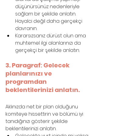
düşünürsünüz nedenleriyle 
sağlam bir şekilde anlatın. 
Hayalci değil daha gerçekçi 
davranın.
Kararsızsanız dürüst olun ama 
muhtemel ilgi alanlarınızı da 
gerçekçi bir şekilde anlatın.
3. Paragraf
: 
Gelecek 
planlarınızı ve 
programdan 
beklentilerinizi anlatın.
Aklınızda net bir plan olduğunu 
komiteye hissettirin ve bölümü iyi 
tanıdığınızı gösterir şekilde 
beklentilerinizi anlatın.
Gelecekte yurt içinde mi yoksa 