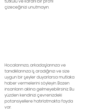
tutkulu ve kararlı bir profil 
çizeceğinizi unutmayın.
Hocalarınıza, arkadaşlarınıza ve 
tanıdıklarınıza iş aradığınızı ve size 
uygun bir şeyler duyarlarsa mutlaka 
haber vermelerini söyleyin. Bazen 
insanların aklına gelmeyebilirsiniz. Bu 
yüzden kendinizi çevrenizdeki 
potansiyellere hatırlatmakta fayda 
var.