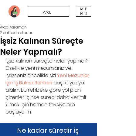
ME
NU
Ayça Karaman
2 dakikada okunur
İşsiz Kalınan Süreçte
Neler Yapmalı?
İşsiz kalınan süreçte neler yapmalı? 
Özellikle yeni mezunsanız ve 
işsizseniz öncelikle sizi 
Yeni Mezunlar 
İçin İş Bulma Rehberi
başlıklı yazıya 
alalım. Bu rehbere göre yol planı 
çizenler içinse süreci daha verimli 
kılmak için hemen tavsiyelere 
başlayalım.
Ne kadar süredir iş 