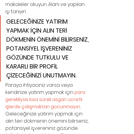
makaleler okuyun. Alanı ve yapılan 
işi tanıyın.
GELECEĞİNİZE YATIRIM 
YAPMAK İÇİN ALIN TERİ 
DÖKMENİN ÖNEMİNİ BİLİRSENİZ, 
POTANSİYEL İŞVERENİNİZ 
GÖZÜNDE TUTKULU VE 
KARARLI BİR PROFİL 
ÇİZECEĞİNİZİ UNUTMAYIN.
Paraya ihtiyacınız varsa veya 
kendinize yatırım yapmak için 
para 
gerekliyse kısa süreli asgari ücretli 
işlerde çalışmaktan gocunmayın. 
Geleceğinize yatırım yapmak için 
alın teri dökmenin önemini bilirseniz, 
potansiyel işvereniniz gözünde 