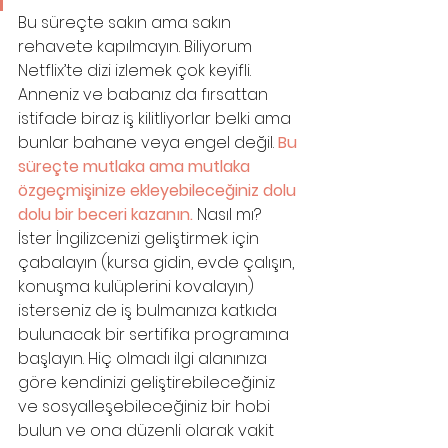
Bu süreçte sakın ama sakın 
rehavete kapılmayın. Biliyorum 
Netflix’te dizi izlemek çok keyifli. 
Anneniz ve babanız da fırsattan 
istifade biraz iş kilitliyorlar belki ama 
bunlar bahane veya engel değil. 
Bu 
süreçte mutlaka ama mutlaka 
özgeçmişinize ekleyebileceğiniz dolu 
dolu bir beceri kazanın. 
Nasıl mı? 
İster İngilizcenizi geliştirmek için 
çabalayın (kursa gidin, evde çalışın, 
konuşma kulüplerini kovalayın) 
isterseniz de iş bulmanıza katkıda 
bulunacak bir sertifika programına 
başlayın. Hiç olmadı ilgi alanınıza 
göre kendinizi geliştirebileceğiniz 
ve sosyalleşebileceğiniz bir hobi 
bulun ve ona düzenli olarak vakit 