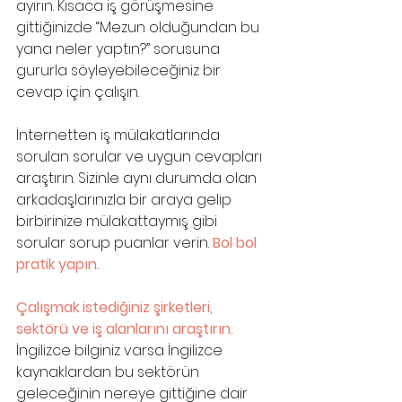
ayırın. Kısaca iş görüşmesine 
gittiğinizde “Mezun olduğundan bu 
yana neler yaptın?” sorusuna 
gururla söyleyebileceğiniz bir 
cevap için çalışın.
İnternetten iş mülakatlarında 
sorulan sorular ve uygun cevapları 
araştırın. Sizinle aynı durumda olan 
arkadaşlarınızla bir araya gelip 
birbirinize mülakattaymış gibi 
sorular sorup puanlar verin. 
Bol bol 
pratik yapın.
Çalışmak istediğiniz şirketleri, 
sektörü ve iş alanlarını araştırın.
İngilizce bilginiz varsa İngilizce 
kaynaklardan bu sektörün 
geleceğinin nereye gittiğine dair 