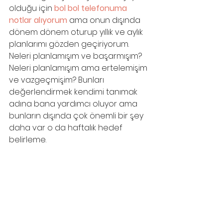
olduğu için 
bol bol telefonuma 
notlar alıyorum 
ama onun dışında 
dönem dönem oturup yıllık ve aylık 
planlarımı gözden geçiriyorum. 
Neleri planlamışım ve başarmışım? 
Neleri planlamışım ama ertelemişim 
ve vazgeçmişim? Bunları 
değerlendirmek kendimi tanımak 
adına bana yardımcı oluyor ama 
bunların dışında çok önemli bir şey 
daha var o da haftalık hedef 
belirleme.