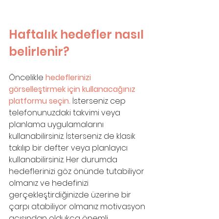
Haftalık hedefler nasıl 
belirlenir?
Öncelikle 
hedeflerinizi 
görselleştirmek için kullanacağınız 
platformu seçin. 
İsterseniz cep 
telefonunuzdaki takvimi veya 
planlama uygulamalarını 
kullanabilirsiniz. İsterseniz de klasik 
takılıp bir defter veya planlayıcı 
kullanabilirsiniz. Her durumda 
hedeflerinizi göz önünde tutabiliyor 
olmanız ve hedefinizi 
gerçekleştirdiğinizde üzerine bir 
çarpı atabiliyor olmanız motivasyon 
açısından oldukça önemli.