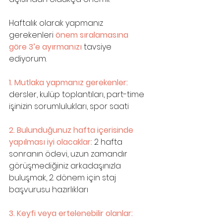
Haftalık olarak yapmanız 
gerekenleri 
önem sıralamasına 
göre 3’e ayırmanızı 
tavsiye 
ediyorum.
1. Mutlaka yapmanız gerekenler: 
dersler, kulüp toplantıları, part-time 
işinizin sorumlulukları, spor saati
2. Bulunduğunuz hafta içerisinde 
yapılması iyi olacaklar:
 2 hafta 
sonranın ödevi, uzun zamandır 
görüşmediğiniz arkadaşınızla 
buluşmak, 2. dönem için staj 
başvurusu hazırlıkları
3. Keyfi veya ertelenebilir olanlar: 