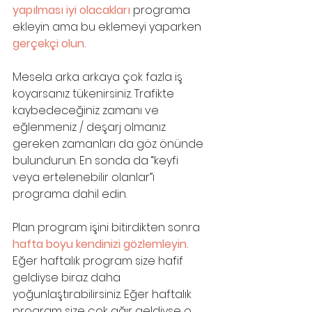
yapılması iyi olacakları
 programa 
ekleyin ama bu eklemeyi yaparken 
gerçekçi olun. 
Mesela arka arkaya çok fazla iş 
koyarsanız tükenirsiniz. Trafikte 
kaybedeceğiniz zamanı ve 
eğlenmeniz / deşarj olmanız 
gereken zamanları da göz önünde 
bulundurun. En sonda da “keyfi 
veya ertelenebilir olanlar”ı 
programa dahil edin.
Plan program işini bitirdikten sonra 
hafta boyu kendinizi gözlemleyin. 
Eğer haftalık program size hafif 
geldiyse biraz daha 
yoğunlaştırabilirsiniz. Eğer haftalık 
program size çok ağır geldiyse o 