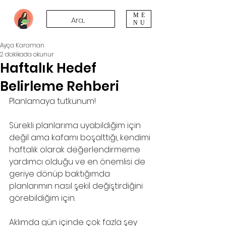
ME
NU
Ayça Karaman
2 dakikada okunur
Haftalık Hedef
Belirleme Rehberi
Planlamaya tutkunum!
Sürekli planlarıma uyabildiğim için 
değil ama kafamı boşalttığı, kendimi 
haftalık olarak değerlendirmeme 
yardımcı olduğu ve en önemlisi de 
geriye dönüp baktığımda 
planlarımın nasıl şekil değiştirdiğini 
görebildiğim için.
Aklımda gün içinde çok fazla şey 