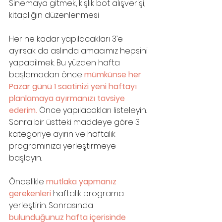
Sinemaya gitmek, kışlık bot alışverişi, 
kitaplığın düzenlenmesi
Her ne kadar yapılacakları 3’e 
ayırsak da aslında amacımız hepsini 
yapabilmek. Bu yüzden hafta 
başlamadan önce 
mümkünse her 
Pazar günü 1 saatinizi yeni haftayı 
planlamaya ayırmanızı tavsiye 
ederim. 
Önce yapılacakları listeleyin. 
Sonra bir üstteki maddeye göre 3 
kategoriye ayırın ve haftalık 
programınıza yerleştirmeye 
başlayın.
Öncelikle
 mutlaka yapmanız 
gerekenleri 
haftalık programa 
yerleştirin. Sonrasında 
bulunduğunuz hafta içerisinde 